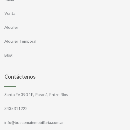
Venta
Alquiler
Alquiler Temporal
Blog
Contáctenos
Santa Fe 390 1E, Paraná, Entre Ríos
3435311222
info@buscemainmobiliaria.com.ar