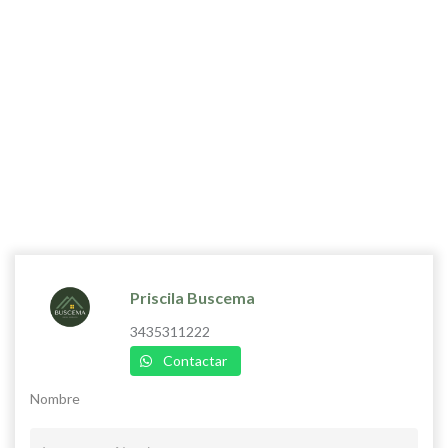
Priscila Buscema
3435311222
Contactar
Nombre