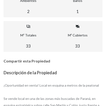
Ambientes
Baños
2
1
M² Totales
M² Cubiertos
33
33
Compartir esta Propiedad
Descripción de la Propiedad
¡Oportunidad en venta! Local en esquina a metros de la peatonal
Se vende local en una de las zonas más buscadas de Paraná, en
esquina estratégica sobre calle San Martín y Colón, justo frente a