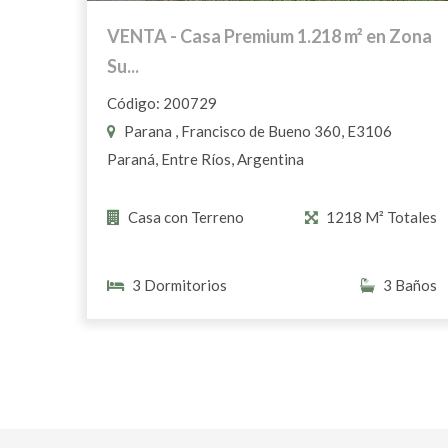
VENTA - Casa Premium 1.218 m² en Zona
Su...
Código: 200729
Parana , Francisco de Bueno 360, E3106
Paraná, Entre Ríos, Argentina
Casa con Terreno
1218 M² Totales
3 Dormitorios
3 Baños