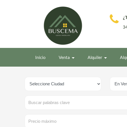
¿
3
Inicio
Venta
Alquiler
Alq