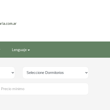
ria.com.ar
r
Lenguaje