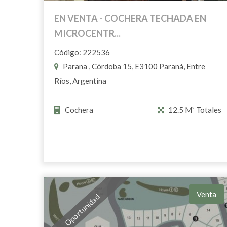
EN VENTA - COCHERA TECHADA EN
MICROCENTR...
Código: 222536
Parana , Córdoba 15, E3100 Paraná, Entre
Ríos, Argentina
Cochera
12.5 M² Totales
Venta
Oportunidad