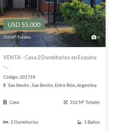
USD 55.000
310 M² Totales
9
VENTA - Casa 2 Dormitorios en Esquina
-...
Código: 201719
San Benito , San Benito, Entre Ríos, Argentina
Casa
310 M² Totales
2 Dormitorios
1 Baños