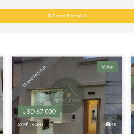
Buscar Propiedad
Venta
Nuevo Ingreso
USD 67.000
69 M² Totales
10