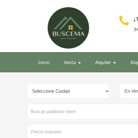
¿
3
Inicio
Venta
Alquiler
Alq