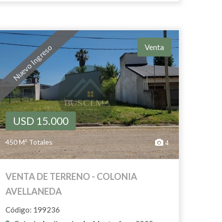
Venta
Nuevo Ingreso
USD 15.000
450 M² Totales
4
VENTA DE TERRENO - COLONIA
AVELLANEDA
Código: 199236