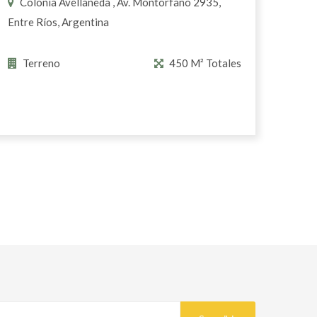
Colonia Avellaneda , Av. Montorfano 2935,
Entre Ríos, Argentina
Terreno
450 M² Totales