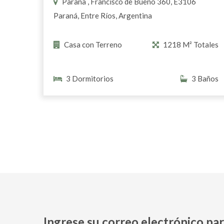
Parana , Francisco de Bueno 360, E3106
Paraná, Entre Ríos, Argentina
Casa con Terreno
1218 M² Totales
3 Dormitorios
3 Baños
Ingrese su correo electrónico par