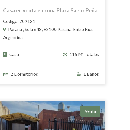
Casa en venta en zona Plaza Saenz Peña
Código: 209121
Parana , Solá 648, E3100 Paraná, Entre Ríos,
Argentina
Casa
116 M² Totales
2 Dormitorios
1 Baños
Venta