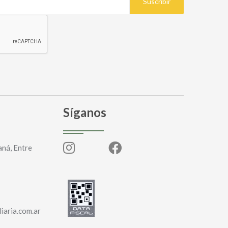
Suscribir
Síganos
aná, Entre
iaria.com.ar