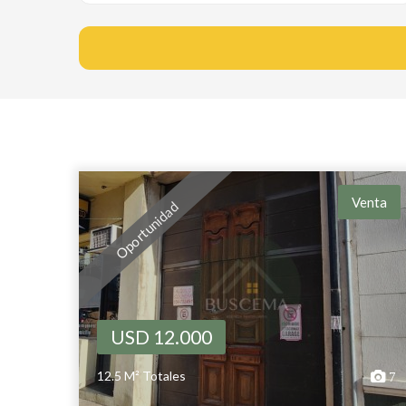
Venta
Oportunidad
USD 12.000
12.5 M² Totales
7