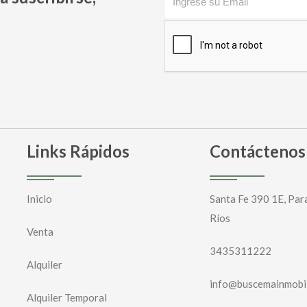
Links Rápidos
Contáctenos
Inicio
Santa Fe 390 1E, Par
Ríos
Venta
3435311222
Alquiler
info@buscemainmobil
Alquiler Temporal