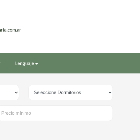
ria.com.ar
r
Lenguaje