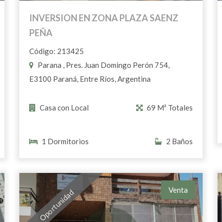
INVERSION EN ZONA PLAZA SAENZ
PEÑA
Código: 213425
Parana , Pres. Juan Domingo Perón 754,
E3100 Paraná, Entre Ríos, Argentina
Casa con Local
69 M² Totales
1 Dormitorios
2 Baños
Venta
Oportunidad