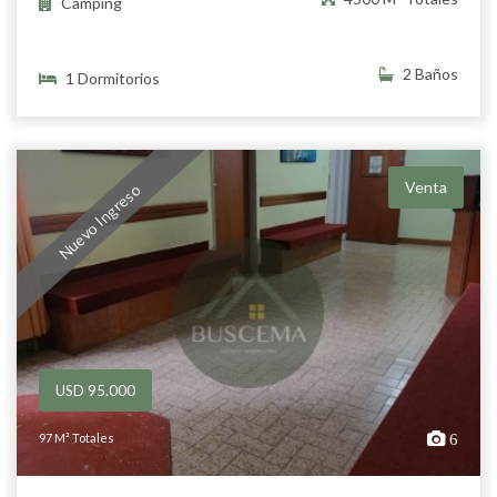
Camping
2 Baños
1 Dormitorios
Venta
Nuevo Ingreso
USD 95.000
97 M² Totales
6