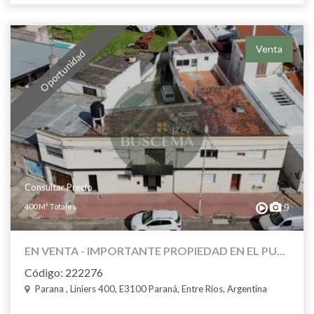
Venta
Oportunidad
Consultar Precio
400 M² Totales
9
EN VENTA - IMPORTANTE PROPIEDAD EN EL PU...
Código: 222276
Parana , Liniers 400, E3100 Paraná, Entre Ríos, Argentina