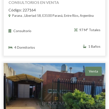
CONSULTORIOS EN VENTA
Código: 227164
Parana , Libertad 58, E3100 Paraná, Entre Ríos, Argentina
97 M² Totales
Consultorio
1 Baños
4 Dormitorios
Venta