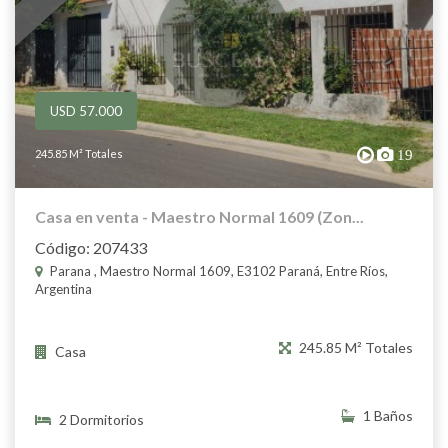
USD 57.000
245.85 M² Totales
19
Casa en venta - Maestro Normal 1609 (Zon...
Código: 207433
Parana , Maestro Normal 1609, E3102 Paraná, Entre Ríos,
Argentina
245.85 M² Totales
Casa
1 Baños
2 Dormitorios