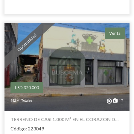
Venta
Oportunidad
USD 320.000
982 M² Totales
12
TERRENO DE CASI 1.000 M² EN EL CORAZON D...
Código: 223049