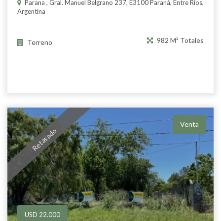
Parana , Gral. Manuel Belgrano 237, E3100 Paraná, Entre Ríos,
Argentina
982 M² Totales
Terreno
Venta
Retasado
USD 22.000