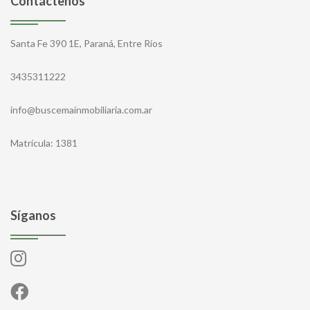
Contáctenos
Santa Fe 390 1E, Paraná, Entre Ríos
3435311222
info@buscemainmobiliaria.com.ar
Matrícula: 1381
Síganos