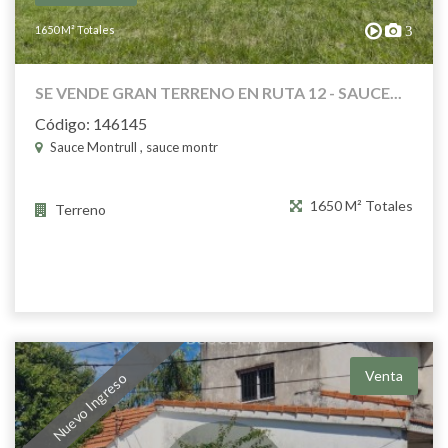
1650 M² Totales
3
SE VENDE GRAN TERRENO EN RUTA 12 - SAUCE...
Código: 146145
Sauce Montrull , sauce montr
1650 M² Totales
Terreno
Venta
Nuevo Ingreso